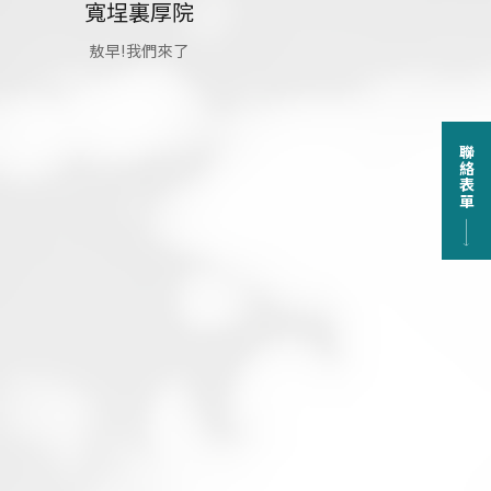
寬埕裏厚院
敖早!我們來了
聯絡表單