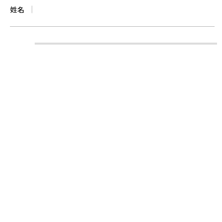
姓名
時間
電話
信箱
備註