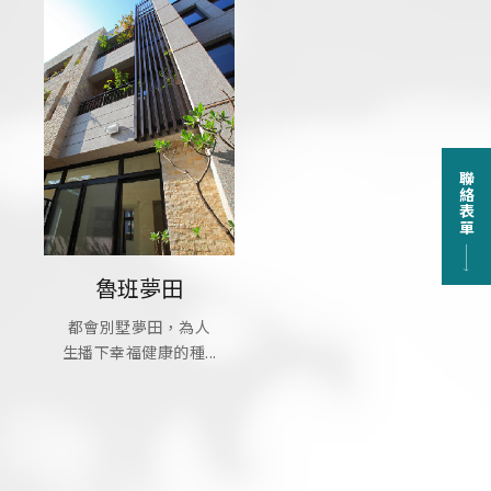
聯絡表單
魯班夢田
都會別墅夢田，為人
生播下幸福健康的種...