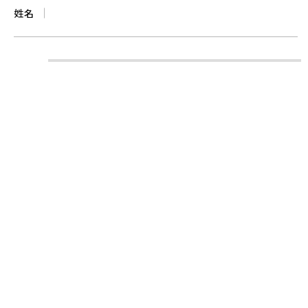
姓名
時間
電話
信箱
備註