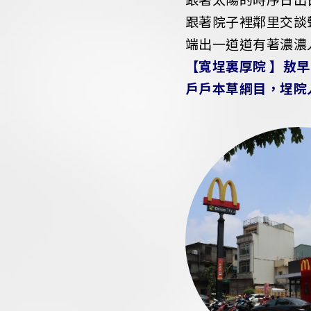
跟著院子裡鄰里交談
端出一道道有著濃濃
【寬埕裏厚院 】敖早
戶戶本草綱目，埕院