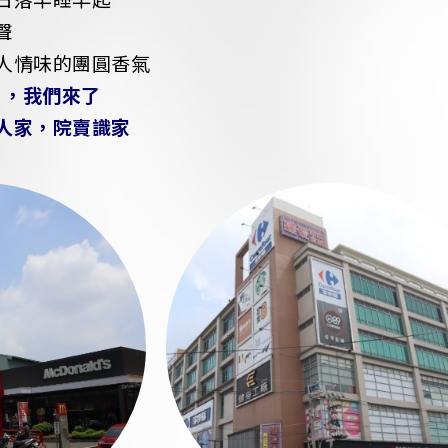
聲
人情味的團圓香氣
 ，我們來了
人家，院賣識家