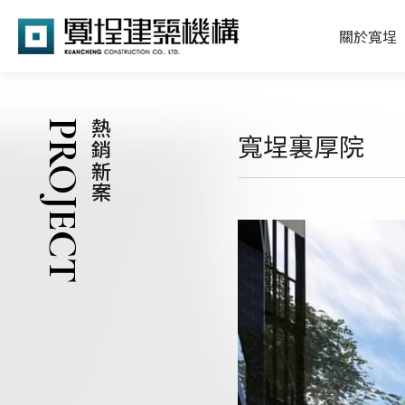
關於寬埕
PROJECT
熱銷新案
寬埕裏厚院