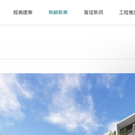
經典建案
熱銷新案
寬埕新訊
工程進