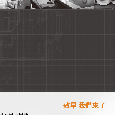
敖早 我們來了
日落早睡早起